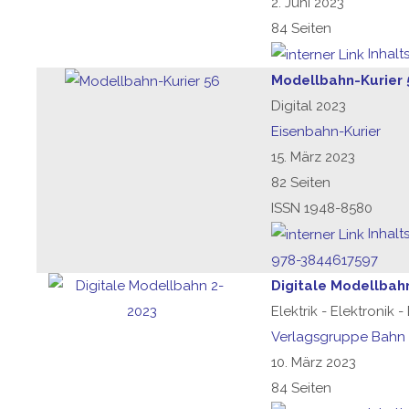
2. Juni 2023
84 Seiten
Inhalt
Modellbahn-Kurier 
Digital 2023
Eisenbahn-Kurier
15. März 2023
82 Seiten
ISSN 1948-8580
Inhalt
978-3844617597
Digitale Modellbah
Elektrik - Elektronik 
Verlagsgruppe Bahn
10. März 2023
84 Seiten