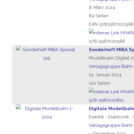
8. März 2024
84 Seiten
EAN 9783987020988
Inhalt
978-3987020988
Sonderheft MIBA Sp
Modellbahn Digital 2
Verlagsgruppe Bahn
19. Januar 2024
100 Seiten
Inhalt
978-3987020810
Digitale Modellbah
Elektrik - Elektronik 
Verlagsgruppe Bahn
1. Dezember 2023