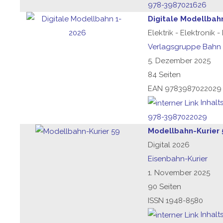
978-3987021626
Digitale Modellbah
Elektrik - Elektronik 
Verlagsgruppe Bahn
5. Dezember 2025
84 Seiten
EAN 9783987022029
Inhalt
978-3987022029
Modellbahn-Kurier 
Digital 2026
Eisenbahn-Kurier
1. November 2025
90 Seiten
ISSN 1948-8580
Inhalt