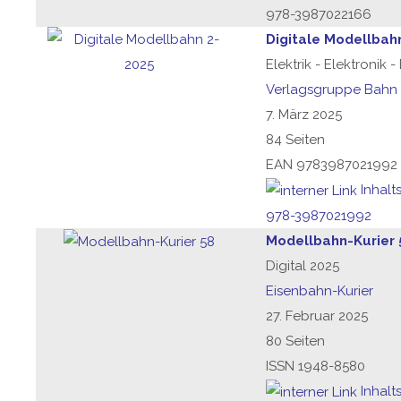
978-3987022166
Digitale Modellbah
Elektrik - Elektronik 
Verlagsgruppe Bahn
7. März 2025
84 Seiten
EAN 9783987021992
Inhalt
978-3987021992
Modellbahn-Kurier 
Digital 2025
Eisenbahn-Kurier
27. Februar 2025
80 Seiten
ISSN 1948-8580
Inhalt