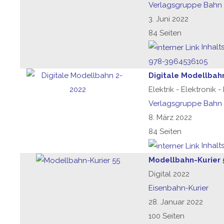
Verlagsgruppe Bahn
3. Juni 2022
84 Seiten
Inhalt
978-3964536105
Digitale Modellbah
Elektrik - Elektronik 
Verlagsgruppe Bahn
8. März 2022
84 Seiten
Inhalt
Modellbahn-Kurier 
Digital 2022
Eisenbahn-Kurier
28. Januar 2022
100 Seiten