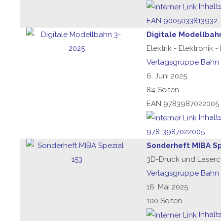
Inhalt
EAN 9005033813932
Digitale Modellbah
Elektrik - Elektronik 
Verlagsgruppe Bahn
6. Juni 2025
84 Seiten
EAN 9783987022005
Inhalt
978-3987022005
Sonderheft MIBA Sp
3D-Druck und Laserc
Verlagsgruppe Bahn
16. Mai 2025
100 Seiten
Inhalt