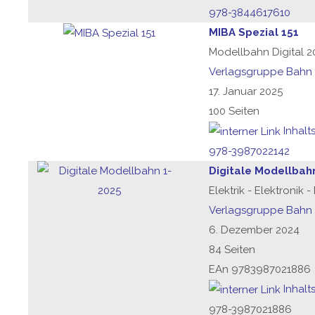
978-3844617610
MIBA Spezial 151
Modellbahn Digital 2
Verlagsgruppe Bahn
17. Januar 2025
100 Seiten
Inhalt
978-3987022142
Digitale Modellbah
Elektrik - Elektronik 
Verlagsgruppe Bahn
6. Dezember 2024
84 Seiten
EAn 9783987021886
Inhalt
978-3987021886