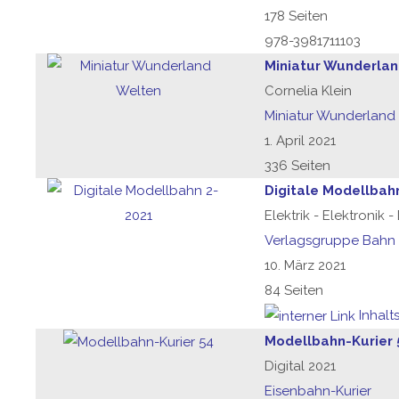
178 Seiten
978-3981711103
Miniatur Wunderla
Cornelia Klein
Miniatur Wunderland
1. April 2021
336 Seiten
Digitale Modellbah
Elektrik - Elektronik 
Verlagsgruppe Bahn
10. März 2021
84 Seiten
Inhalt
Modellbahn-Kurier 
Digital 2021
Eisenbahn-Kurier