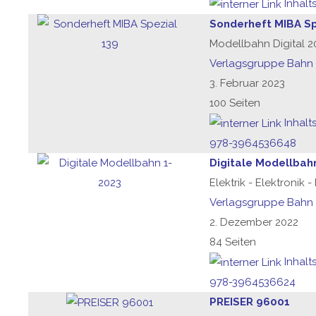
Inhalt
Sonderheft MIBA Sp
Modellbahn Digital 2
Verlagsgruppe Bahn
3. Februar 2023
100 Seiten
Inhalt
978-3964536648
Digitale Modellbah
Elektrik - Elektronik 
Verlagsgruppe Bahn
2. Dezember 2022
84 Seiten
Inhalt
978-3964536624
PREISER 96001