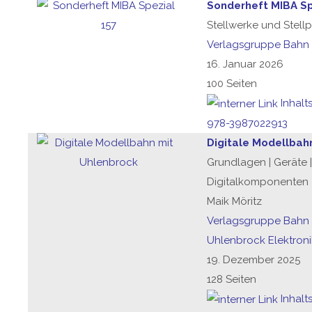
Sonderheft MIBA Sp
Stellwerke und Stellp
Verlagsgruppe Bahn
16. Januar 2026
100 Seiten
Inhalt
978-3987022913
Digitale Modellbah
Grundlagen | Geräte |
Digitalkomponenten
Maik Möritz
Verlagsgruppe Bahn
Uhlenbrock Elektron
19. Dezember 2025
128 Seiten
Inhalt