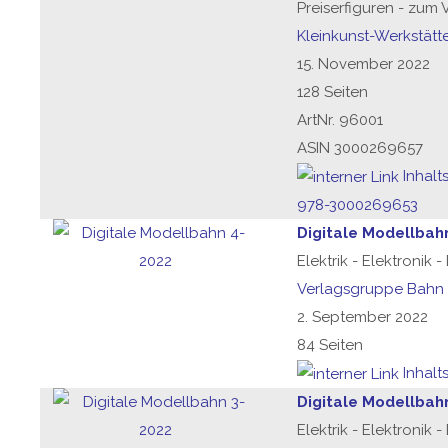
Preiserfiguren - zum
Kleinkunst-Werkstätt
15. November 2022
128 Seiten
ArtNr. 96001
ASIN 3000269657
Inhalt
978-3000269653
Digitale Modellbah
Elektrik - Elektronik 
Verlagsgruppe Bahn
2. September 2022
84 Seiten
Inhalt
Digitale Modellbah
Elektrik - Elektronik 