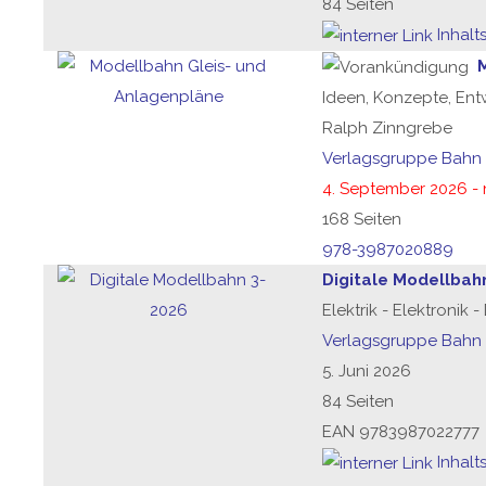
84 Seiten
Inhalt
Ideen, Konzepte, Ent
Ralph Zinngrebe
Verlagsgruppe Bahn
4. September 2026 - 
168 Seiten
978-3987020889
Digitale Modellbah
Elektrik - Elektronik 
Verlagsgruppe Bahn
5. Juni 2026
84 Seiten
EAN 9783987022777
Inhalt