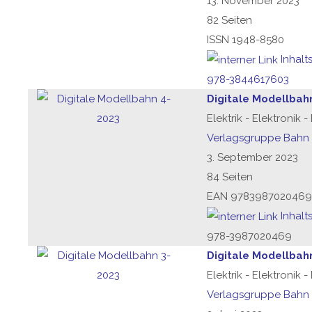
13. November 2023
82 Seiten
ISSN 1948-8580
Inhalt
978-3844617603
Digitale Modellbah
Elektrik - Elektronik 
Verlagsgruppe Bahn
3. September 2023
84 Seiten
EAN 9783987020469
Inhalt
978-3987020469
Digitale Modellbah
Elektrik - Elektronik 
Verlagsgruppe Bahn