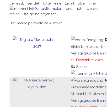
vermisst, sendet bitte eine Email über mein
Kontaktformular
und ich werde
meine Liste gerne ergänzen.
Hier meine persönliche Auswahl ...
Elektrik - Elektronik 
Verlagsgruppe Bahn
14. Dezember 2026 - 
84 Seiten
Inhalt
N
Praxisnahe Modellbah
Michael U. Kratzsch-
Verlagsgruppe Bahn