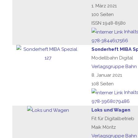
1. März 2021
100 Seiten
ISSN 1948-8580
Inhalt
978-3844617566
Sonderheft MIBA Sp
Modellbahn Digital
Verlagsgruppe Bahn
8. Januar 2021
108 Seiten
Inhalt
978-3968079486
Loks und Wagen
Fit für Digitalbetrieb
Maik Möritz
Verlagsgruppe Bahn