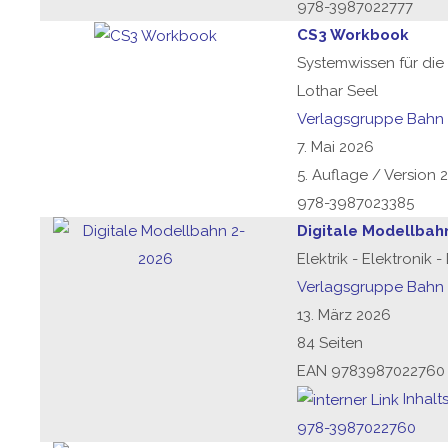
978-3987022777
CS3 Workbook
Systemwissen für die 
Lothar Seel
Verlagsgruppe Bahn
7. Mai 2026
5. Auflage / Version 2
978-3987023385
Digitale Modellbah
Elektrik - Elektronik 
Verlagsgruppe Bahn
13. März 2026
84 Seiten
EAN 9783987022760
Inhalt
978-3987022760