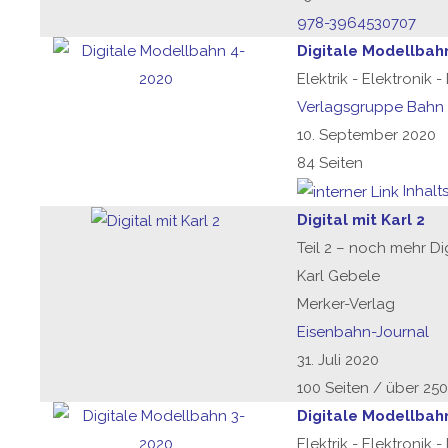
978-3964530707
Digitale Modellbah
Elektrik - Elektronik 
Verlagsgruppe Bahn
10. September 2020
84 Seiten
Inhalt
Digital mit Karl 2
Teil 2 – noch mehr Dig
Karl Gebele
Merker-Verlag
Eisenbahn-Journal
31. Juli 2020
100 Seiten / über 25
Digitale Modellbah
Elektrik - Elektronik 