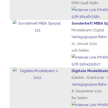
ISSN 1948-8580
Inhalt
978-3844617580
Sonderheft MIBA Sp
Modellbahn Digital
Verlagsgruppe Bahn
21. Januar 2022
108 Seiten
Inhalt
978-3964535627
Digitale Modellbah
Elektrik - Elektronik 
Verlagsgruppe Bahn
8. Dezember 2021
84 Seiten
Inhalt