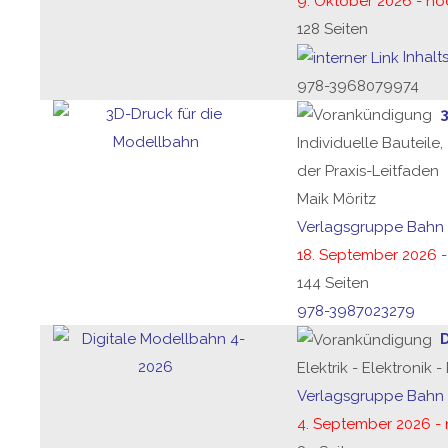
9. Oktober 2026 - no
128 Seiten
Inhalt
978-3968079974
Individuelle Bauteil
der Praxis-Leitfaden
Maik Möritz
Verlagsgruppe Bahn
18. September 2026 -
144 Seiten
978-3987023279
Elektrik - Elektronik 
Verlagsgruppe Bahn
4. September 2026 - 