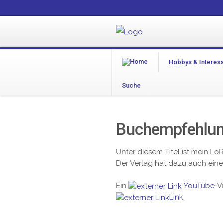
Hobbys & Interes
Suche
Buchempfehlun
Unter diesem Titel ist mein 
Der Verlag hat dazu auch ein
Ein
YouTube
-V
Link
.