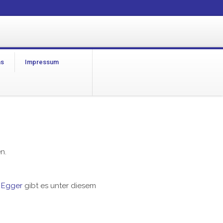
as
Impressum
n.
 Egger
gibt es unter diesem