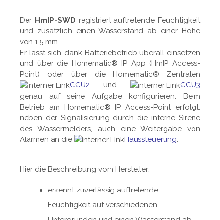
Der
HmIP-SWD
registriert auftretende Feuchtigkeit
und zusätzlich einen Wasserstand ab einer Höhe
von 1.5 mm.
Er lässt sich dank Batteriebetrieb überall einsetzen
und über die Homematic® IP App (HmIP Access-
Point) oder über die Homematic® Zentralen
CCU2
und
CCU3
genau auf seine Aufgabe konfigurieren. Beim
Betrieb am Homematic® IP Access-Point erfolgt,
neben der Signalisierung durch die interne Sirene
des Wassermelders, auch eine Weitergabe von
Alarmen an die
Haussteuerung
.
Hier die Beschreibung vom Hersteller:
erkennt zuverlässig auftretende
Feuchtigkeit auf verschiedenen
Untergründen und einen Wasserstand ab