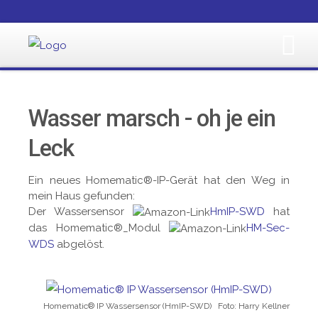
Wasser marsch - oh je ein
Leck
Ein neues Homematic®-IP-Gerät hat den Weg in
mein Haus gefunden:
Der Wassersensor
HmIP-SWD
hat
das Homematic®_Modul
HM-Sec-
WDS
abgelöst.
Homematic® IP Wassersensor (HmIP-SWD) Foto: Harry Kellner