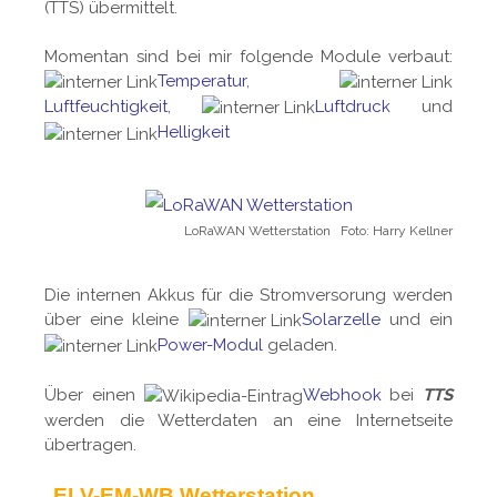
(TTS) übermittelt.
Momentan sind bei mir folgende Module verbaut:
Temperatur
,
Luftfeuchtigkeit
,
Luftdruck
und
Helligkeit
LoRaWAN Wetterstation Foto: Harry Kellner
Die internen Akkus für die Stromversorung werden
über eine kleine
Solarzelle
und ein
Power-Modul
geladen.
Über einen
Webhook
bei
TTS
werden die Wetterdaten an eine Internetseite
übertragen.