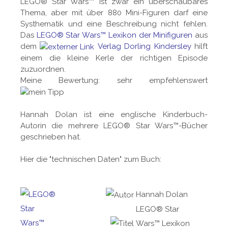
LEGO® Star Wars™ ist zwar ein überschaubares
Thema, aber mit über 880 Mini-Figuren darf eine
Systhematik und eine Beschreibung nicht fehlen.
Das
LEGO® Star Wars™ Lexikon der Minifiguren
aus
dem
Verlag Dorling Kindersley
hilft
einem die kleine Kerle der richtigen Episode
zuzuordnen.
Meine Bewertung: sehr empfehlenswert
Hannah Dolan ist eine englische Kinderbuch-
Autorin die mehrere LEGO® Star Wars™-Bücher
geschrieben hat.
Hier die "technischen Daten" zum Buch:
Hannah Dolan
LEGO® Star
Wars™ Lexikon