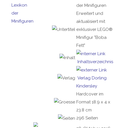
der Minifiguren
Erweitert und
aktualisiert mit
exklusiver LEGO®
Minifigur "Boba
Fett"
Inhaltsverzeichnis
Verlag Dorling
Kindersley
Hardcover im
Format 18.9 x 4 x
23.8 cm
296 Seiten