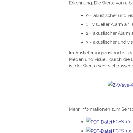
Erkennung. Die Werte von 0 bis 
0 = akustischer und vi
1 = visueller Alarm an,
2 = akustischer Alarm 
3 = akustischer und vi
Im Auslieferungszustand ist 
Piepen und visuell durch die 
ist der Wert 0 sehr viel passe
Mehr Informationen zum Senso
FGFS-101
FGFS-101