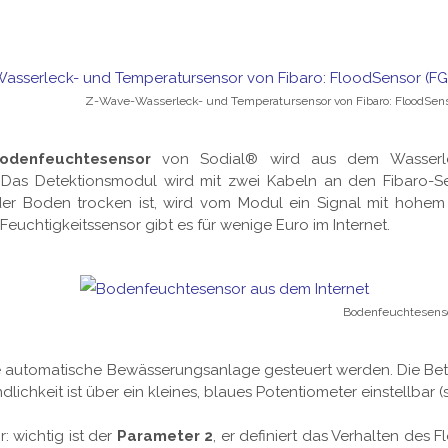
Z-Wave-Wasserleck- und Temperatursensor von Fibaro: FloodSens
odenfeuchtesensor
von Sodial® wird aus dem Wasserlec
 Das Detektionsmodul wird mit zwei Kabeln an den Fibaro-S
er Boden trocken ist, wird vom Modul ein Signal mit hohem 
euchtigkeitssensor gibt es für wenige Euro im Internet.
Bodenfeuchtesensor
ne automatische Bewässerungsanlage gesteuert werden. Die Be
dlichkeit ist über ein kleines, blaues Potentiometer einstellbar (s
 wichtig ist der
Parameter 2
, er definiert das Verhalten des 