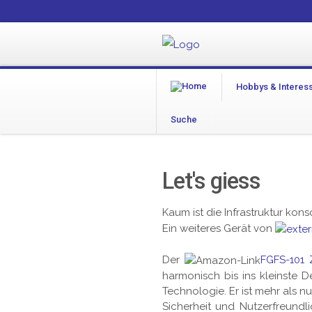
Hobbys & Interes
Suche
Let's giess
Kaum ist die Infrastruktur konso
Ein weiteres Gerät von
Der
FGFS-101
harmonisch bis ins kleinste De
Technologie. Er ist mehr als n
Sicherheit und Nutzerfreund