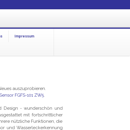
as
Impressum
 Neues auszuprobieren.
Sensor FGFS-101 ZW5
.
und Design - wunderschön und
gestattet mit fortschrittlicher
hrere nützliche Funktionen, die
nsor und Wasserleckerkennung