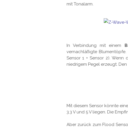
mit Tonalarm.
In Verbindung mit einem
B
vernachläßigte Blumentöpfe.
Sensor 1 + Sensor 2). Wenn d
niedrigem Pegel erzeugt. Den F
Mit diesem Sensor könnte ei
3.3 V und 5 V liegen. Die Empfin
Aber zurück zum Flood Sensor: