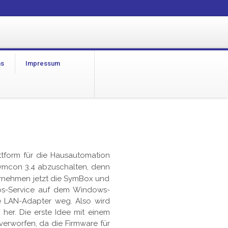
as
Impressum
tform für die Hausautomation
-Symcon 3.4 abzuschalten, denn
ernehmen jetzt die SymBox und
Cos-Service auf dem Windows-
 LAN-Adapter weg. Also wird
her. Die erste Idee mit einem
verworfen, da die Firmware für