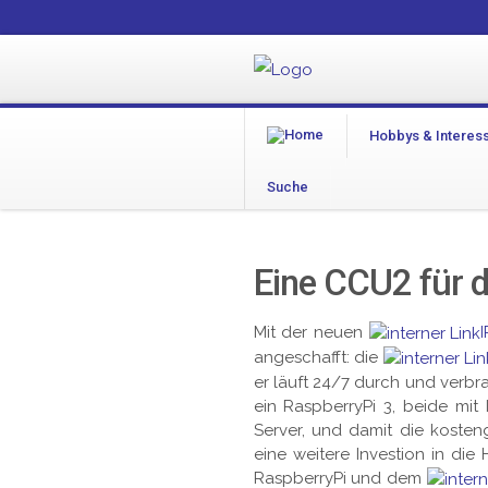
Hobbys & Interes
Suche
Eine CCU2 für 
Mit der neuen
angeschafft: die
er läuft 24/7 durch und verb
ein RaspberryPi 3, beide mi
Server, und damit die kost
eine weitere Investion in die 
RaspberryPi und dem