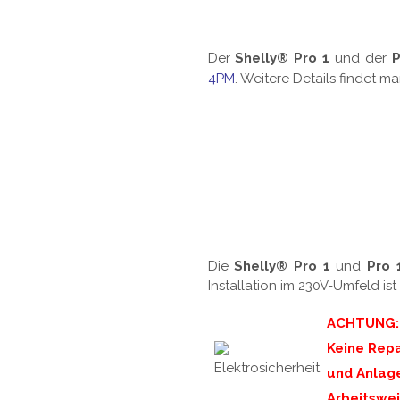
Der
Shelly® Pro 1
und der
4PM
. Weitere Details findet ma
Die
Shelly® Pro 1
und
Pro 
Installation im 230V-Umfeld is
ACHTUNG:
Keine Repa
und Anlage
Arbeitswei