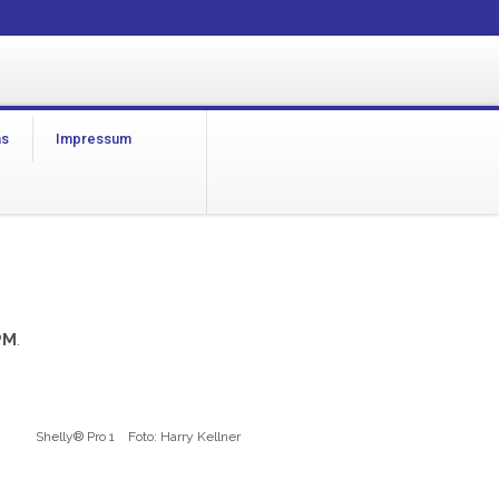
as
Impressum
PM
.
Shelly® Pro 1 Foto: Harry Kellner