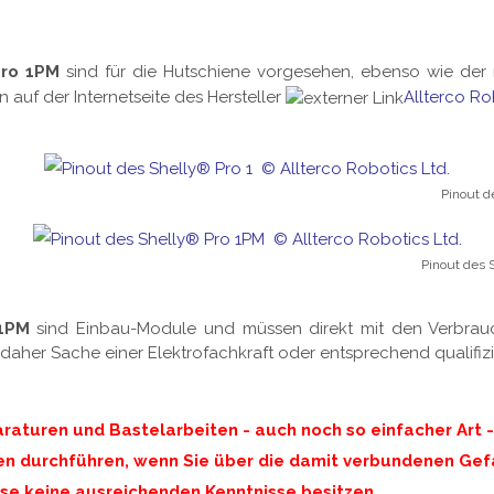
Pro 1PM
sind für die Hutschiene vorgesehen, ebenso wie de
n auf der Internetseite des Hersteller
Allterco Ro
Pinout de
Pinout des S
1PM
sind Einbau-Module und müssen direkt mit den Verbrau
t daher Sache einer Elektrofachkraft oder entsprechend qualifizi
raturen und Bastelarbeiten - auch noch so einfacher Art 
n durchführen, wenn Sie über die damit verbundenen Gefa
se keine ausreichenden Kenntnisse besitzen.