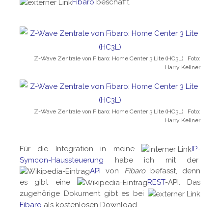
Fibaro
beschafft.
Z-Wave Zentrale von Fibaro: Home Center 3 Lite (HC3L) Foto:
Harry Kellner
Z-Wave Zentrale von Fibaro: Home Center 3 Lite (HC3L) Foto:
Harry Kellner
Für die Integration in meine
IP-
Symcon-Haussteuerung
habe ich mit der
API
von
Fibaro
befasst, denn
es gibt eine
REST
-API. Das
zugehörige Dokument gibt es bei
Fibaro
als kostenlosen Download.