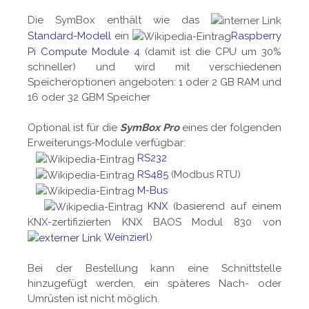
Die SymBox enthält wie das
Standard-Modell
ein
Raspberry
Pi Compute Module 4
(damit ist die CPU um 30%
schneller) und wird mit verschiedenen
Speicheroptionen angeboten: 1 oder 2 GB RAM und
16 oder 32 GBM Speicher
Optional ist für die
SymBox Pro
eines der folgenden
Erweiterungs-Module verfügbar:
RS232
RS485
(Modbus RTU)
M-Bus
KNX
(basierend auf einem
KNX-zertifizierten KNX BAOS Modul 830 von
Weinzierl
)
Bei der Bestellung kann eine Schnittstelle
hinzugefügt werden, ein späteres Nach- oder
Umrüsten ist nicht möglich.