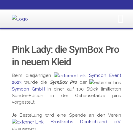
Pink Lady: die SymBox Pro
in neuem Kleid
Beim diesjährigen
Symcon Event
2023
wurde die
SymBox Pro
der
Symcon GmbH
in einer auf 100 Stück limitierten
Sonder-Edition in der Gehäusefarbe pink
vorgestellt.
Je Bestellung wird eine Spende an den Verein
Brustkrebs Deutschland e.V.
überwiesen.