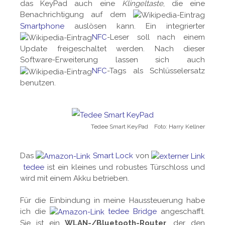
das KeyPad auch eine
Klingeltaste
, die eine
Benachrichtigung auf dem
Smartphone
auslösen kann. Ein integrierter
NFC
-Leser soll nach einem
Update freigeschaltet werden. Nach dieser
Software-Erweiterung lassen sich auch
NFC
-Tags als Schlüsselersatz
benutzen.
Tedee Smart KeyPad Foto: Harry Kellner
Das
Smart Lock
von
tedee
ist ein kleines und robustes Türschloss und
wird mit einem Akku betrieben.
Für die Einbindung in meine Haussteuerung habe
ich die
tedee Bridge
angeschafft.
Sie ist ein
WLAN-/Bluetooth-Router
, der den