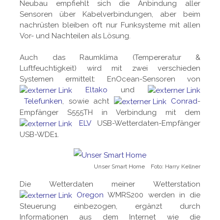
Neubau empfiehlt sich die Anbindung aller
Sensoren über Kabelverbindungen, aber beim
nachrüsten bleiben oft nur Funksysteme mit allen
Vor- und Nachteilen als Lösung.
Auch das Raumklima (Tempereratur &
Luftfeuchtigkeit) wird mit zwei verschieden
Systemen ermittelt: EnOcean-Sensoren von
Eltako
und
Telefunken
, sowie acht
Conrad
-
Empfänger S555TH in Verbindung mit dem
ELV
USB-Wetterdaten-Empfänger
USB-WDE1.
Unser Smart Home Foto: Harry Kellner
Die Wetterdaten meiner Wetterstation
Oregon
WMRS200 werden in die
Steuerung einbezogen, ergänzt durch
Informationen aus dem Internet wie die