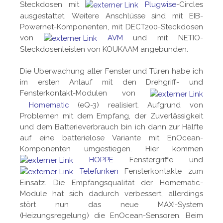
Steckdosen mit
Plugwise
-Circles
ausgestattet. Weitere Anschlüsse sind mit EIB-
Powernet-Komponenten, mit DECT200-Steckdosen
von
AVM
und mit NETIO-
Steckdosenleisten von KOUKAAM angebunden.
Die Überwachung aller Fenster und Türen habe ich
im ersten Anlauf mit den Drehgriff- und
Fensterkontakt-Modulen von
Homematic
(eQ-3) realisiert. Aufgrund von
Problemen mit dem Empfang, der Zuverlässigkeit
und dem Batterieverbrauch bin ich dann zur Hälfte
auf eine batterielose Variante mit EnOcean-
Komponenten umgestiegen. Hier kommen
HOPPE
Fenstergriffe und
Telefunken
Fensterkontakte zum
Einsatz. Die Empfangsqualität der Homematic-
Module hat sich dadurch verbessert, allerdings
stört nun das neue MAX!-System
(Heizungsregelung) die EnOcean-Sensoren. Beim