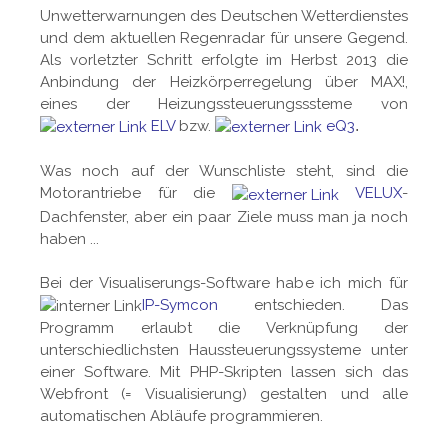
Unwetterwarnungen des Deutschen Wetterdienstes
und dem aktuellen Regenradar für unsere Gegend.
Als vorletzter Schritt erfolgte im Herbst 2013 die
Anbindung der Heizkörperregelung über MAX!,
eines der Heizungssteuerungsssteme von
ELV
bzw.
eQ3
.
Was noch auf der Wunschliste steht, sind die
Motorantriebe für die
VELUX
-
Dachfenster, aber ein paar Ziele muss man ja noch
haben ...
Bei der Visualiserungs-Software habe ich mich für
IP-Symcon
entschieden. Das
Programm erlaubt die Verknüpfung der
unterschiedlichsten Haussteuerungssysteme unter
einer Software. Mit PHP-Skripten lassen sich das
Webfront (= Visualisierung) gestalten und alle
automatischen Abläufe programmieren.