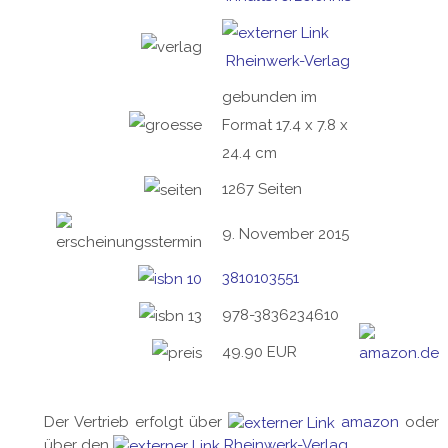
Rheinwerk-Verlag
gebunden im
Format 17.4 x 7.8 x
24.4 cm
1267 Seiten
9. November 2015
3810103551
978-3836234610
49.90 EUR
Der Vertrieb erfolgt über
amazon
oder
über den
Rheinwerk-Verlag
.