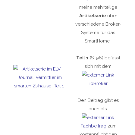
meine mehrteilige
Artikelserie
über
verschiedene Broker-
Systeme für das
SmartHome.
Teil 1
(S. 96) befasst
sich mit dem
ioBroker
.
Den Beitrag gibt es
auch als
Fachbeitrag
zum
kostenpflichtigen