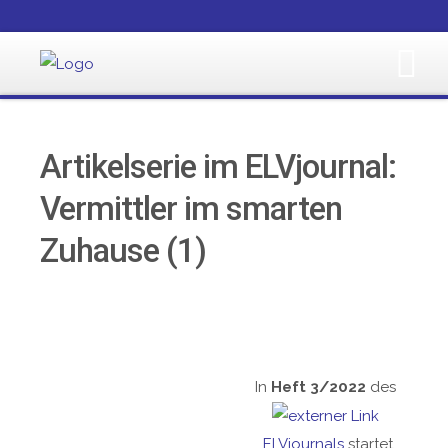
Artikelserie im ELVjournal:
Vermittler im smarten
Zuhause (1)
In
Heft 3/2022
des
ELVjournals
startet