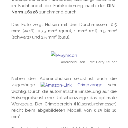
im Fachhandel die Farbkodierung nach der
DIN-
Norm 46228
zunehmend durch.
Das Foto zeigt Hülsen mit den Durchmessern 0.5
mm² (weiß), 0.75 mm² (grau), 1 mm² (rot), 1.5 mm²
(schwarz) und 2.5 mm² (blau).
Aderendhülsen Foto: Harry Kellner
Neben den Aderendhülsen selbst ist auch die
zugehörige
Crimpzange
sehr
wichtig. Durch die automatische Einstellung auf die
Hülsengröße ist eine Ratschenzange das optimale
Werkzeug. Der Crimpbereich (Hülsendurchmesser)
reicht beim abgebildeten Modell von 0.25 bis 10
mm².