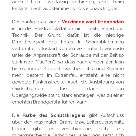
auch Litzen zuverlässig verbinden, aber beim
Einsatz in Schraubklemmen sind sie unabdingbar.
Das häufig praktizierte
Verzinnen von Litzenenden
ist in der Elektroinstallation nicht mehr Stand der
Technik. Der Grund dafür ist die niedrige
Druckfestigkeit des Lotes. In Schraubklemmen
verformt und lockert sich ein verzinntes Litzenende
unter der Anpresskraft der Schraube mit der Zeit so
stark (sog. "Fließen"), so dass nach einiger Zeit kein
hinreichender Kontakt zwischen Litze und Klemme
mehr besteht. Im Extremfall entsteht eine nicht
gewollte Funkenstrecke. Auch die Ausbildung von
Oxidschichten lässt dann den
Übergangswiderstand stark ansteigen, was zu einer
erhöhten Brandgefahr führen kann.
Die
Farbe des Schutzkragens
gibt Aufschluss
über den maximalen Draht- bzw. Leiterquerschnitt.
Leider gibt es verschiedene, sich teils
widersprechende Farbcodes, allerdings setzt sich