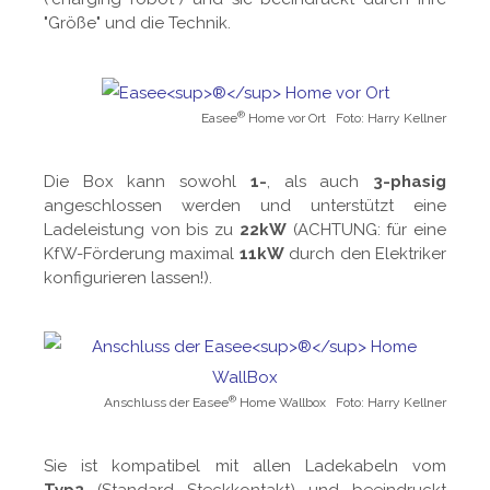
"Größe" und die Technik.
®
Easee
Home vor Ort Foto: Harry Kellner
Die Box kann sowohl
1-
, als auch
3-phasig
angeschlossen werden und unterstützt eine
Ladeleistung von bis zu
22kW
(ACHTUNG: für eine
KfW-Förderung maximal
11kW
durch den Elektriker
konfigurieren lassen!).
®
Anschluss der Easee
Home Wallbox Foto: Harry Kellner
Sie ist kompatibel mit allen Ladekabeln vom