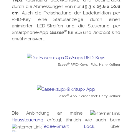
Typ2
(Standard Steckkontakt) und beeindruckt
durch die Abmessungen von nur
19.3 x 25.6 x 10.6
cm
. Auch die Freischaltung der Ladefunktion per
RFID-Key, eine Statusanzeige durch einen
animierten LED-Streifen und die Steuerung per
®
Smartphone-App (
Easee
für
iOS
und
Android
) sind
erwähnenswert.
®
Easee
RFID-Keys Foto: Harry Kellner
®
Easee
App Screenshot: Harry Kellner
Die Anbindung an meine
Haussteuerung
erfolgt, ähnlich wie auch beim
Tedee-Smart Lock
, über