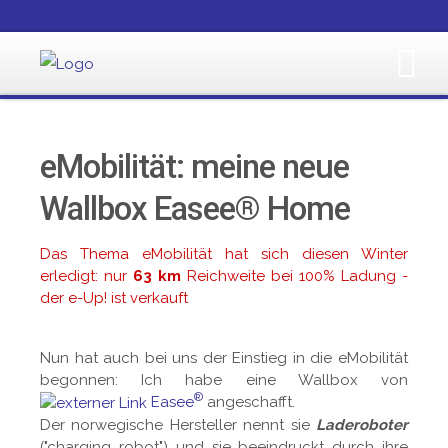
eMobilität: meine neue
Wallbox Easee® Home
Das Thema eMobilität hat sich diesen Winter
erledigt: nur
63 km
Reichweite bei 100% Ladung -
der e-Up! ist verkauft
Nun hat auch bei uns der Einstieg in die eMobilität
begonnen: Ich habe eine Wallbox von
®
Easee
angeschafft.
Der norwegische Hersteller nennt sie
Laderoboter
("charging robot") und sie beeindruckt durch ihre