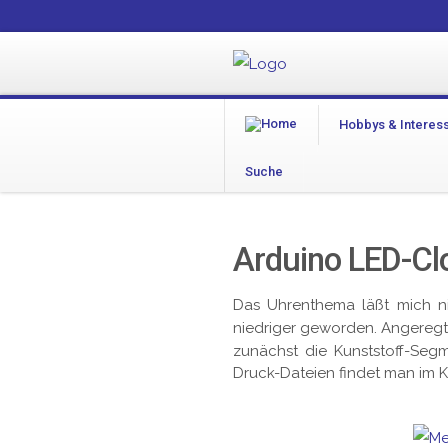
Hobbys & Interes
Suche
Arduino LED-Cl
Das Uhrenthema läßt mich n
niedriger geworden. Angeregt
zunächst die Kunststoff-Seg
Druck-Dateien findet man i