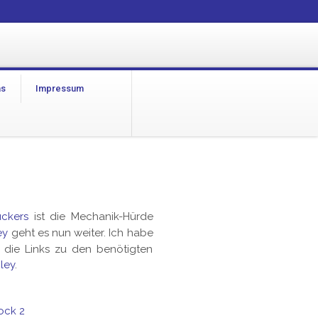
as
Impressum
uckers
ist die Mechanik-Hürde
ey
geht es nun weiter. Ich habe
 die Links zu den benötigten
ley
.